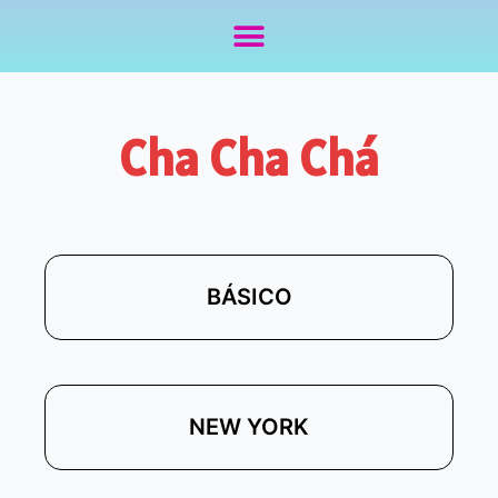
Cha Cha Chá
BÁSICO
NEW YORK